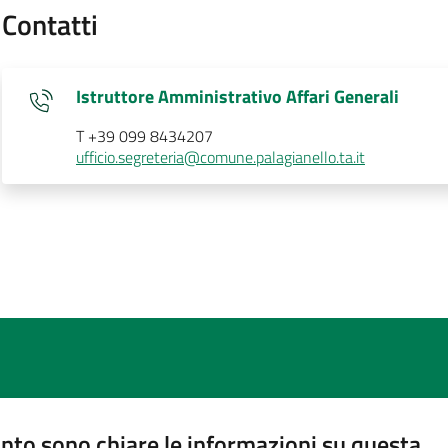
Contatti
Istruttore Amministrativo Affari Generali
T +39 099 8434207
ufficio.segreteria@comune.palagianello.ta.it
nto sono chiare le informazioni su questa