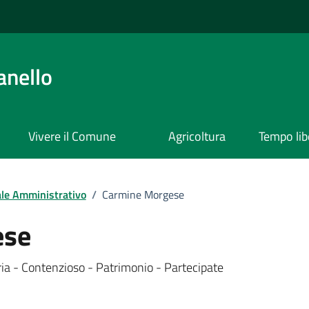
anello
Vivere il Comune
Agricoltura
Tempo lib
le Amministrativo
/
Carmine Morgese
.
ese
.
teria - Contenzioso - Patrimonio - Partecipate