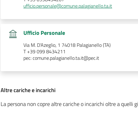
ufficio.personale@comune.palagianello.ta.it
.
Ufficio Personale
Via M. D'Azeglio, 1 74018 Palagianello (TA)
T +39 099 8434211
pec: comune.palagianello.ta.it@pec.it
:
Altre cariche e incarichi
La persona non copre altre cariche o incarichi oltre a quelli gi