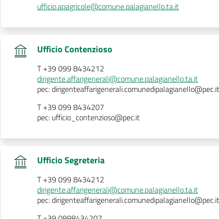
ufficio.apagricole@comune.palagianello.ta.it
.
Ufficio Contenzioso
T +39 099 8434212
dirigente.affarigenerali@comune.palagianello.ta.it
pec: dirigenteaffarigenerali.comunedipalagianello@pec.i
T +39 099 8434207
pec: ufficio_contenzioso@pec.it
.
Ufficio Segreteria
T +39 099 8434212
dirigente.affarigenerali@comune.palagianello.ta.it
pec: dirigenteaffarigenerali.comunedipalagianello@pec.i
T +39 0998434207