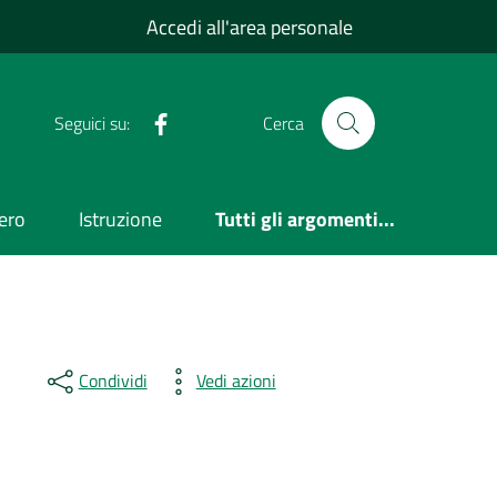
Accedi all'area personale
Facebook
Seguici su:
Cerca
ero
Istruzione
Tutti gli argomenti...
Condividi
Vedi azioni