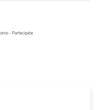
.
monio - Partecipate