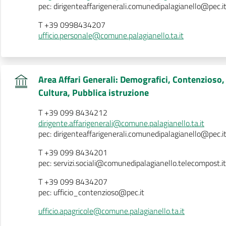
pec: dirigenteaffarigenerali.comunedipalagianello@pec.i
T +39 0998434207
ufficio.personale@comune.palagianello.ta.it
Area Affari Generali: Demografici, Contenzioso, S
.
Cultura, Pubblica istruzione
T +39 099 8434212
dirigente.affarigenerali@comune.palagianello.ta.it
pec: dirigenteaffarigenerali.comunedipalagianello@pec.i
T +39 099 8434201
pec: servizi.sociali@comunedipalagianello.telecompost.it
T +39 099 8434207
pec: ufficio_contenzioso@pec.it
ufficio.apagricole@comune.palagianello.ta.it