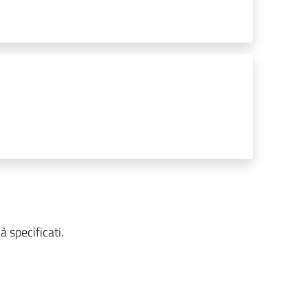
.
à specificati.