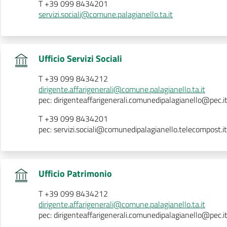
T +39 099 8434201
servizi.sociali@comune.palagianello.ta.it
.
Ufficio Servizi Sociali
T +39 099 8434212
dirigente.affarigenerali@comune.palagianello.ta.it
pec: dirigenteaffarigenerali.comunedipalagianello@pec.i
T +39 099 8434201
pec: servizi.sociali@comunedipalagianello.telecompost.it
.
Ufficio Patrimonio
T +39 099 8434212
dirigente.affarigenerali@comune.palagianello.ta.it
pec: dirigenteaffarigenerali.comunedipalagianello@pec.i