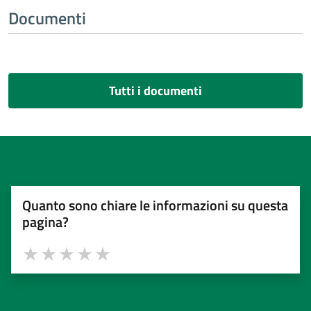
Documenti
Tutti i documenti
Quanto sono chiare le informazioni su questa
pagina?
Valuta 1 stelle su 5
Valuta 2 stelle su 5
Valuta 3 stelle su 5
Valuta 4 stelle su 5
Valuta 5 stelle su 5