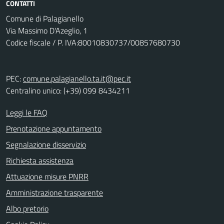
CONTATTI
Comune di Palagianello
Via Massimo D'Azeglio, 1
Codice fiscale / P. IVA:80010830737/00857680730
PEC:
comune.palagianello.ta.it@pec.it
Centralino unico: (+39) 099 8434211
Leggi le FAQ
Prenotazione appuntamento
Segnalazione disservizio
Richiesta assistenza
Attuazione misure PNRR
Amministrazione trasparente
Albo pretorio