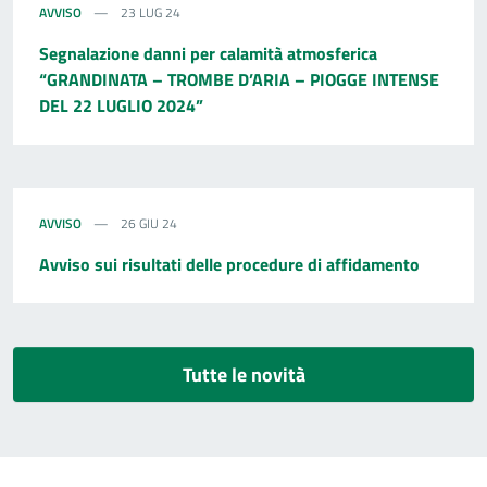
AVVISO
23 LUG 24
Segnalazione danni per calamità atmosferica
“GRANDINATA – TROMBE D’ARIA – PIOGGE INTENSE
DEL 22 LUGLIO 2024”
AVVISO
26 GIU 24
Avviso sui risultati delle procedure di affidamento
Tutte le novità