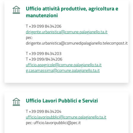
Ufficio attività produttive, agricoltura e
.
manutenzioni
T +39 099 8434206
dirigente.urbanistica@comune.palagianello.ta.it
pec:
dirigente.urbanistica@comunedipalagianello.telecompost.it
T +39 099 8434203
T +39 099/8434206
ufficio.apagricole@comune.palagianello.ta.it
g.casamassima@comune.palagianello.ta.it
.
Ufficio Lavori Pubblici e Servizi
T +39 099 8434204
ufficio.lavoripubblici@comune.palagianello.ta.it
pec: ufficio.lavoripubblici@pec.it