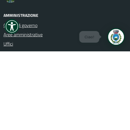
AMMINISTRAZIONE
Organi di governo
Aree amministrative
Uffici
Enti e fondazioni
Politici
Personale amministrativo
Documenti e Dati
CATEGORIE DI SERVIZIO
Agricoltura e pesca
Ambiente