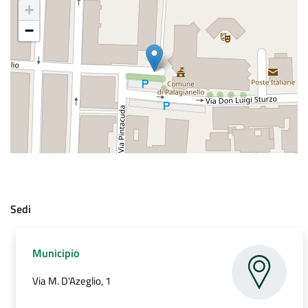
+
−
Sedi
.
Municipio
Via M. D'Azeglio, 1