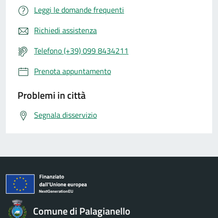
Leggi le domande frequenti
Richiedi assistenza
Telefono (+39) 099 8434211
Prenota appuntamento
Problemi in città
Segnala disservizio
Comune di Palagianello