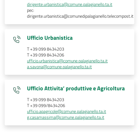
dirigente.urbanistica@comune.palagianello.ta.it
pec:
dirigente.urbanistica@comunedipalagianello.telecompost.it
Ufficio Urbanistica
T +39 099 8434203
T +39 099 8434206
ufficio.urbanistica@comune.palagianello.ta.it
a.savona@comune.palagianello.ta.it
Ufficio Attivita’ produttive e Agricoltura
T +39 099 8434203
T +39 099/8434206
ufficio.apagricole@comune.palagianello.ta.it
g.casamassima@comune.palagianello.ta.it