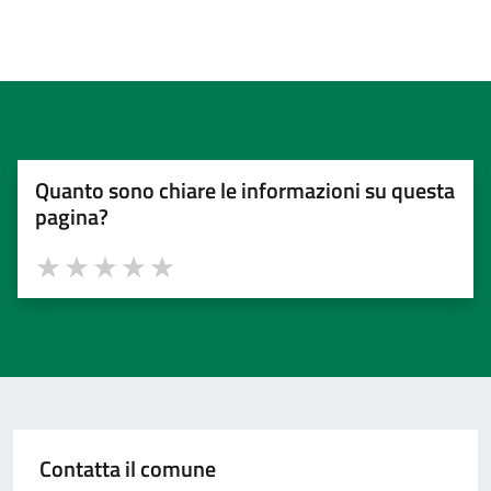
Quanto sono chiare le informazioni su questa
pagina?
Valuta 1 stelle su 5
Valuta 2 stelle su 5
Valuta 3 stelle su 5
Valuta 4 stelle su 5
Valuta 5 stelle su 5
Contatta il comune