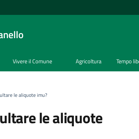
anello
Vivere il Comune
Agricoltura
Tempo lib
ltare le aliquote imu?
ltare le aliquote