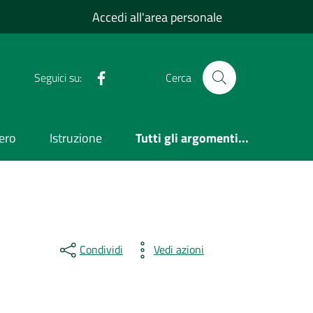
Accedi all'area personale
Facebook
Seguici su:
Cerca
ero
Istruzione
Tutti gli argomenti...
Condividi
Vedi azioni