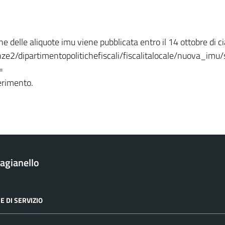
 delle aliquote imu viene pubblicata entro il 14 ottobre di ci
ze2/dipartimentopolitichefiscali/fiscalitalocale/nuova_imu
=
ferimento.
agianello
E DI SERVIZIO