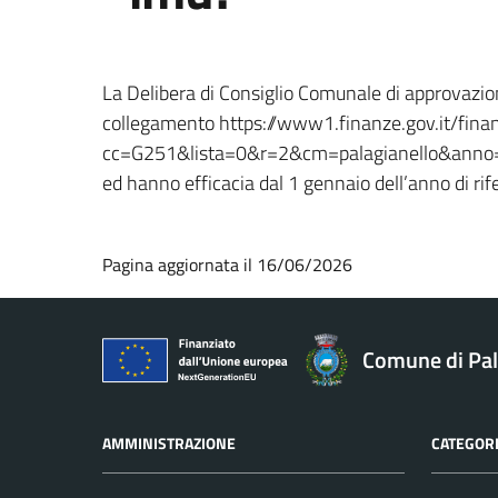
La Delibera di Consiglio Comunale di approvazione
collegamento https://www1.finanze.gov.it/finan
cc=G251&lista=0&r=2&cm=palagianello&anno
ed hanno efficacia dal 1 gennaio dell’anno di ri
Pagina aggiornata il 16/06/2026
Comune di Pal
AMMINISTRAZIONE
CATEGORI